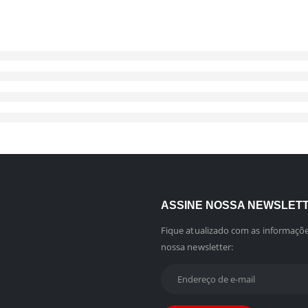
ASSINE NOSSA NEWSLET
Fique atualizado com as informaçõe
nossa newsletter: