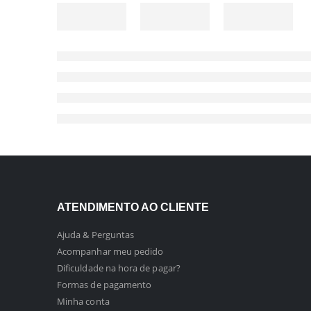
ATENDIMENTO AO CLIENTE
Ajuda & Perguntas
Acompanhar meu pedido
Dificuldade na hora de pagar?
Formas de pagamento
Minha conta