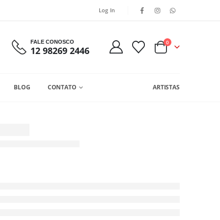
Log In
FALE CONOSCO
0
12 98269 2446
BLOG
CONTATO
ARTISTAS