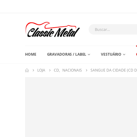
HOME
GRAVADORAS / LABEL
VESTUÁRIO
LOJA
CD
,
NACIONAIS
SANGUE DA CIDADE (CD D