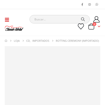
0
LOJA
CD
,
IMPORTADOS
ROTTING CEREMONY (IMPORTADO)