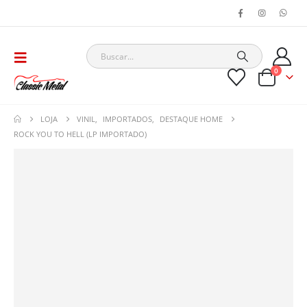
0
LOJA
VINIL
,
IMPORTADOS
,
DESTAQUE HOME
ROCK YOU TO HELL (LP IMPORTADO)