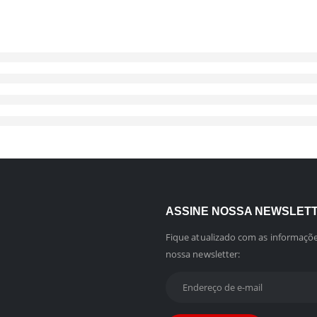
ASSINE NOSSA NEWSLET
Fique atualizado com as informaçõe
nossa newsletter: