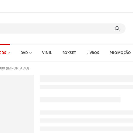
CDS
DVD
VINIL
BOXSET
LIVROS
PROMOÇÃO
980 (IMPORTADO)