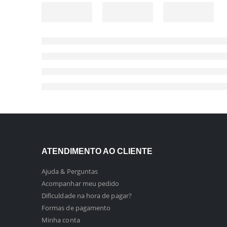
ATENDIMENTO AO CLIENTE
Ajuda & Perguntas
Acompanhar meu pedido
Dificuldade na hora de pagar?
Formas de pagamento
Minha conta