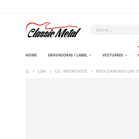
HOME
GRAVADORAS / LABEL
VESTUÁRIO
LOJA
CD
,
IMPORTADOS
ROCK DIAMONDS LIVE 1