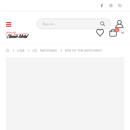
0
LOJA
CD
,
NACIONAIS
RISE OF THE ANTICHRIST