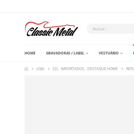
HOME
GRAVADORAS / LABEL
VESTUÁRIO
LOJA
CD
,
IMPORTADOS
,
DESTAQUE HOME
REF