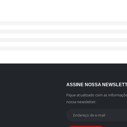
ASSINE NOSSA NEWSLET
Fique atualizado com as informaçõe
nossa newsletter: