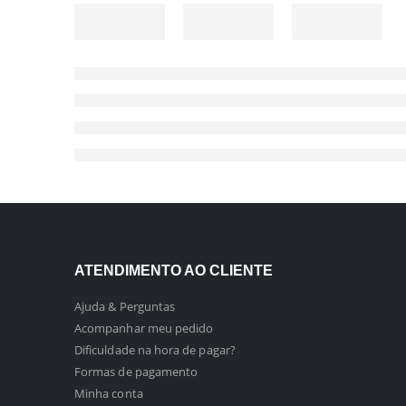
ATENDIMENTO AO CLIENTE
Ajuda & Perguntas
Acompanhar meu pedido
Dificuldade na hora de pagar?
Formas de pagamento
Minha conta