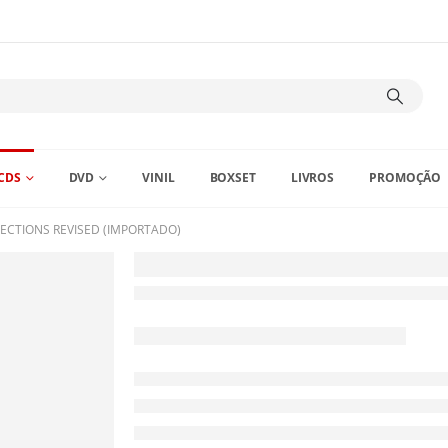
CDS
DVD
VINIL
BOXSET
LIVROS
PROMOÇÃO
LECTIONS REVISED (IMPORTADO)