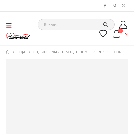
0
LOJA
CD
,
NACIONAIS
,
DESTAQUE HOME
RESSURECTION