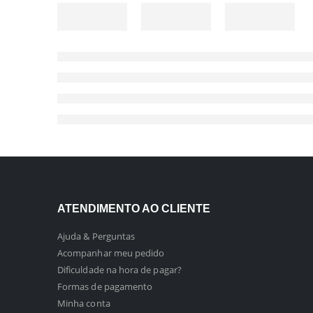
ATENDIMENTO AO CLIENTE
Ajuda & Perguntas
Acompanhar meu pedido
Dificuldade na hora de pagar?
Formas de pagamento
Minha conta