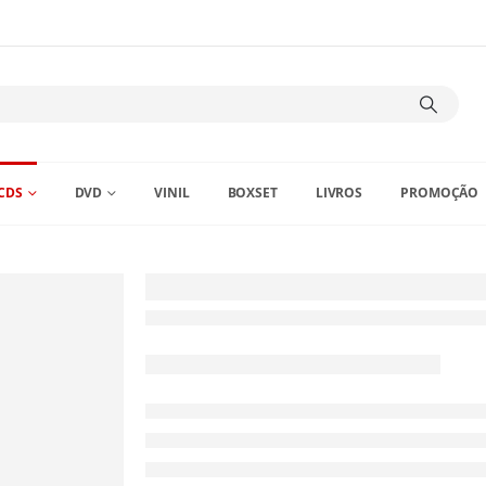
CDS
DVD
VINIL
BOXSET
LIVROS
PROMOÇÃO