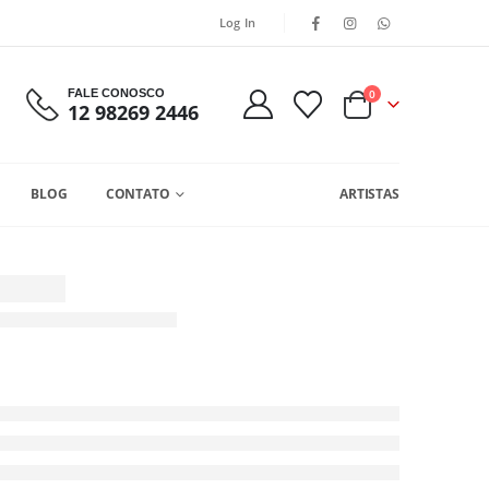
Log In
FALE CONOSCO
0
12 98269 2446
BLOG
CONTATO
ARTISTAS