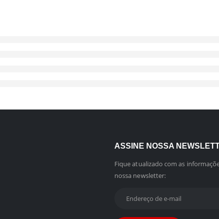
ASSINE NOSSA NEWSLET
Fique atualizado com as informaçõe
nossa newsletter: