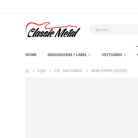
HOME
GRAVADORAS / LABEL
VESTUÁRIO
LOJA
CD
,
NACIONAIS
RAW (PAPER SLEEVE)