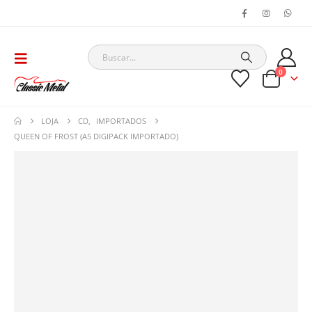
0
LOJA
CD
,
IMPORTADOS
QUEEN OF FROST (A5 DIGIPACK IMPORTADO)