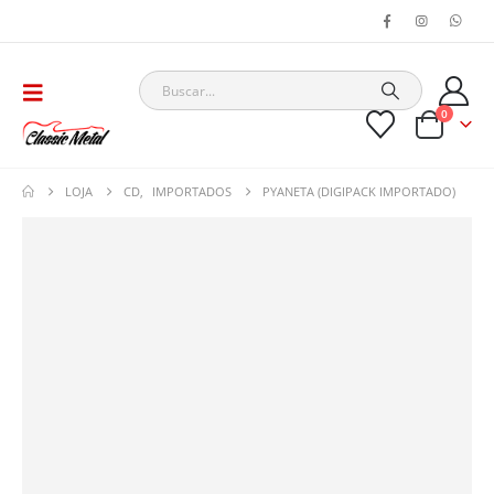
0
LOJA
CD
,
IMPORTADOS
PYANETA (DIGIPACK IMPORTADO)