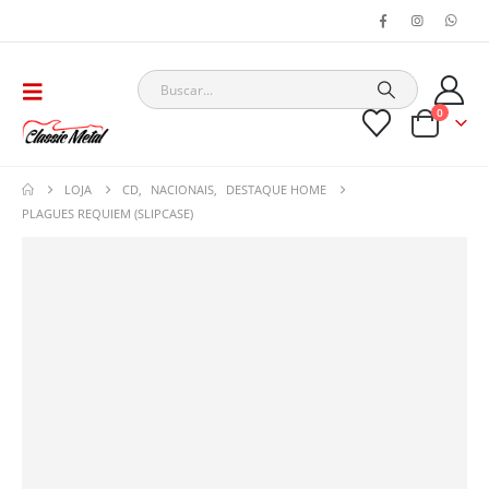
0
LOJA
CD
,
NACIONAIS
,
DESTAQUE HOME
PLAGUES REQUIEM (SLIPCASE)