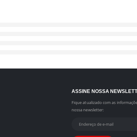
ASSINE NOSSA NEWSLET
Fique atualizado com as informaçõe
nossa newsletter: