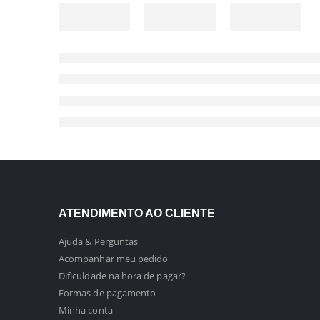
ATENDIMENTO AO CLIENTE
Ajuda & Perguntas
Acompanhar meu pedido
Dificuldade na hora de pagar?
Formas de pagamento
Minha conta