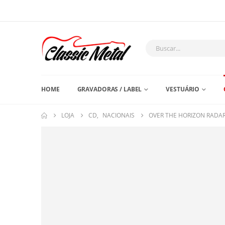
HOME
GRAVADORAS / LABEL
VESTUÁRIO
LOJA
CD
,
NACIONAIS
OVER THE HORIZON RADA