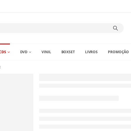
CDS
DVD
VINIL
BOXSET
LIVROS
PROMOÇÃO
R