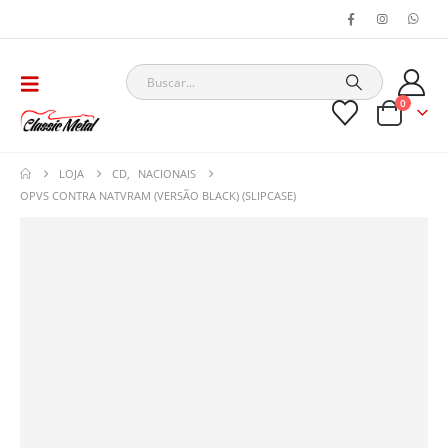
0
LOJA
CD
,
NACIONAIS
OPVS CONTRA NATVRAM (VERSÃO BLACK) (SLIPCASE)