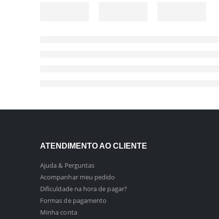
ATENDIMENTO AO CLIENTE
Ajuda & Perguntas
Acompanhar meu pedido
Dificuldade na hora de pagar?
Formas de pagamento
Minha conta