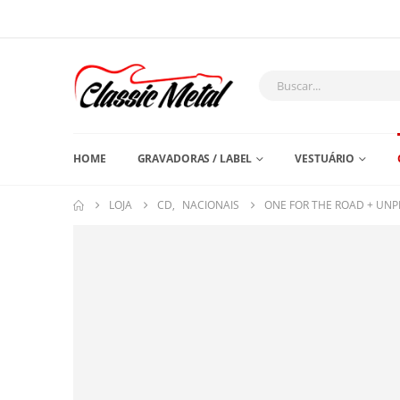
HOME
GRAVADORAS / LABEL
VESTUÁRIO
LOJA
CD
,
NACIONAIS
ONE FOR THE ROAD + UN