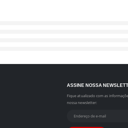
ASSINE NOSSA NEWSLET
Fique atualizado com as informaçõe
nossa newsletter: