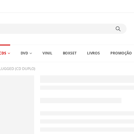
CDS
DVD
VINIL
BOXSET
LIVROS
PROMOÇÃO
PLUGGED (CD DUPLO)