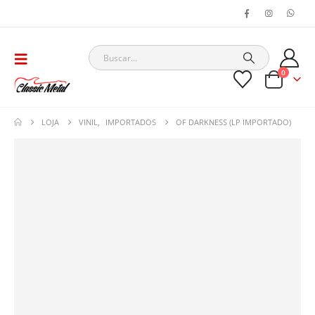
0
LOJA
VINIL
,
IMPORTADOS
OF DARKNESS (LP IMPORTADO)