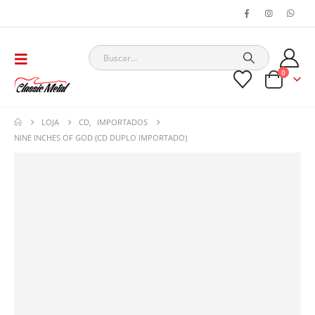
0
LOJA
CD
,
IMPORTADOS
NINE INCHES OF GOD (CD DUPLO IMPORTADO)