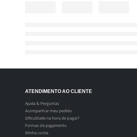
ATENDIMENTO AO CLIENTE
Ajuda & Perguntas
Acompanhar meu pedido
Dificuldade na hora de pagar?
Formas de pagamento
Minha conta