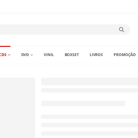
CDS
DVD
VINIL
BOXSET
LIVROS
PROMOÇÃO