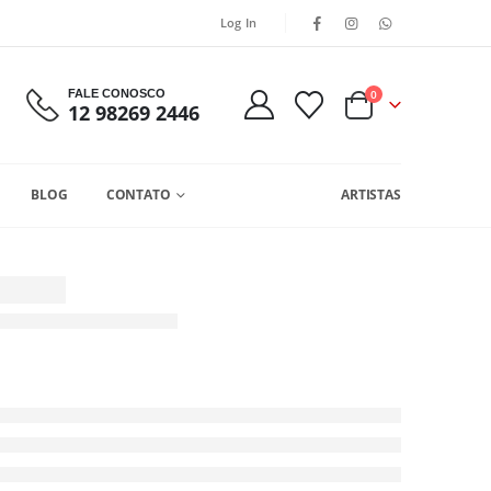
Log In
FALE CONOSCO
0
12 98269 2446
BLOG
CONTATO
ARTISTAS