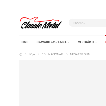
HOME
GRAVADORAS / LABEL
VESTUÁRIO
LOJA
CD
,
NACIONAIS
NEGATIVE SUN