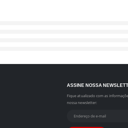
ASSINE NOSSA NEWSLET
Fique atualizado com as informaçõe
nossa newsletter: