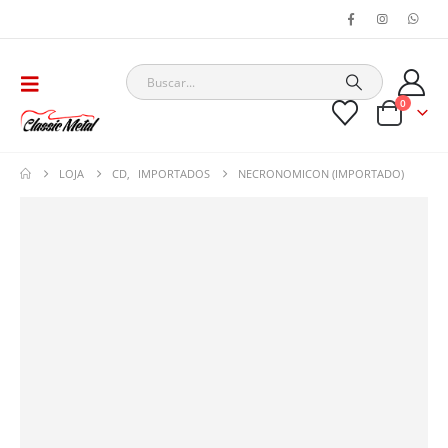
0
LOJA
CD
,
IMPORTADOS
NECRONOMICON (IMPORTADO)