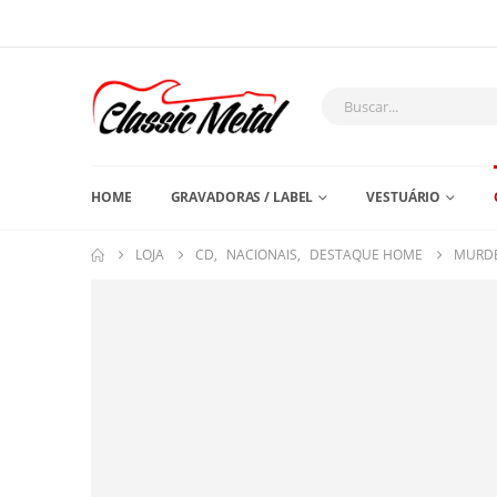
HOME
GRAVADORAS / LABEL
VESTUÁRIO
LOJA
CD
,
NACIONAIS
,
DESTAQUE HOME
MURDE