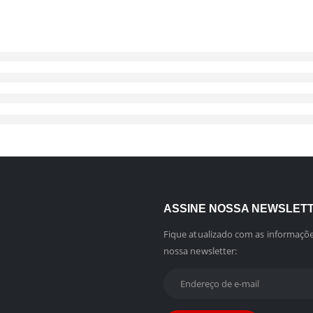
ASSINE NOSSA NEWSLET
Fique atualizado com as informaçõe
nossa newsletter: