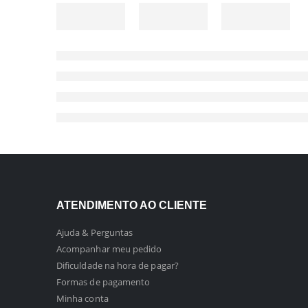
ATENDIMENTO AO CLIENTE
Ajuda & Perguntas
Acompanhar meu pedido
Dificuldade na hora de pagar?
Formas de pagamento
Minha conta