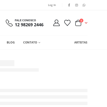
Log In
FALE CONOSCO
0
12 98269 2446
BLOG
CONTATO
ARTISTAS