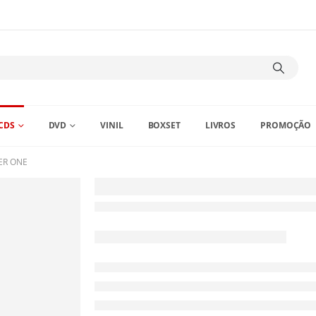
CDS
DVD
VINIL
BOXSET
LIVROS
PROMOÇÃO
R ONE