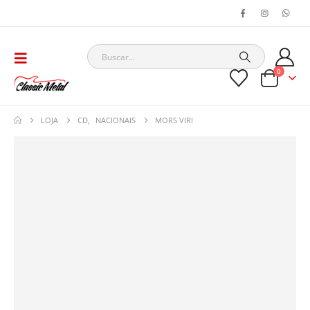
0
LOJA
CD
,
NACIONAIS
MORS VIRI