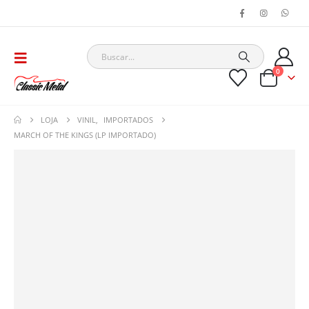
0
LOJA
VINIL
,
IMPORTADOS
MARCH OF THE KINGS (LP IMPORTADO)