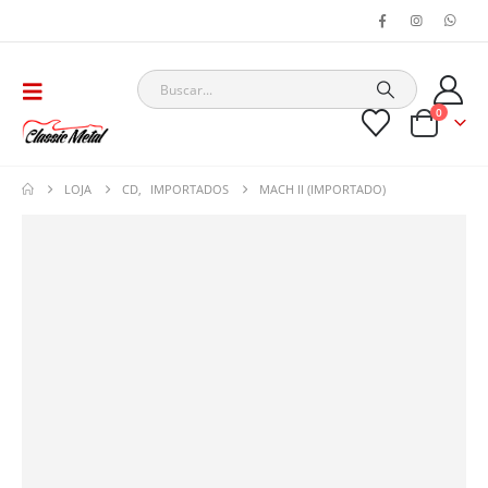
0
LOJA
CD
,
IMPORTADOS
MACH II (IMPORTADO)