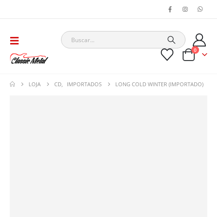
0
LOJA
CD
,
IMPORTADOS
LONG COLD WINTER (IMPORTADO)