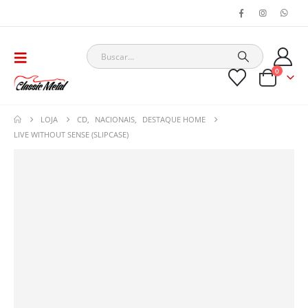
0
LOJA
CD
,
NACIONAIS
,
DESTAQUE HOME
LIVE WITHOUT SENSE (SLIPCASE)