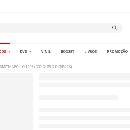
CDS
DVD
VINIL
BOXSET
LIVROS
PROMOÇÃO
SMITH APOLLO 1993) (CD DUPLO DIGIPACK)