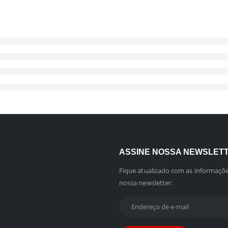
ASSINE NOSSA NEWSLET
Fique atualizado com as informaçõe
nossa newsletter: