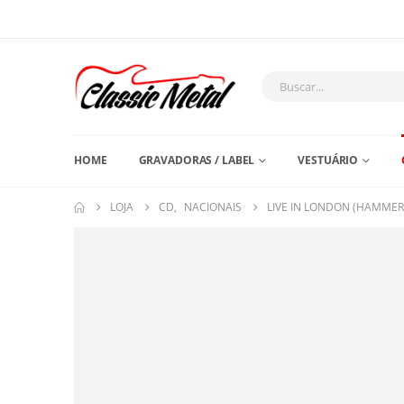
HOME
GRAVADORAS / LABEL
VESTUÁRIO
LOJA
CD
,
NACIONAIS
LIVE IN LONDON (HAMMER