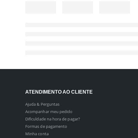
ATENDIMENTO AO CLIENTE
Ajuda & Perguntas
Acompanhar meu pedido
Dificuldade na hora de pagar?
Formas de pagamento
Minha conta