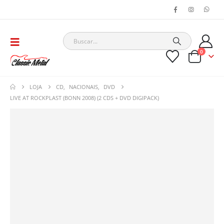
0
LOJA
CD
,
NACIONAIS
,
DVD
LIVE AT ROCKPLAST (BONN 2008) (2 CDS + DVD DIGIPACK)