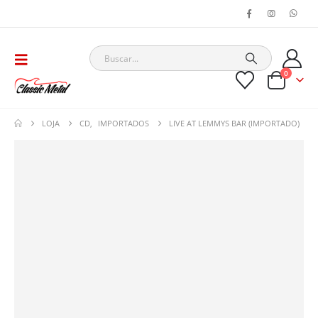
0
LOJA
CD
,
IMPORTADOS
LIVE AT LEMMYS BAR (IMPORTADO)