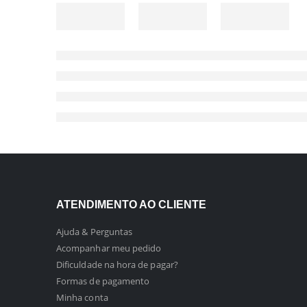
ATENDIMENTO AO CLIENTE
Ajuda & Perguntas
Acompanhar meu pedido
Dificuldade na hora de pagar?
Formas de pagamento
Minha conta