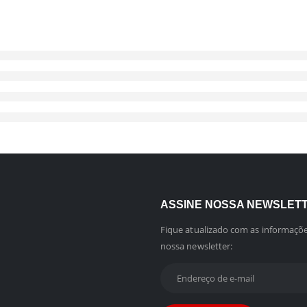
ASSINE NOSSA NEWSLET
Fique atualizado com as informaçõe
nossa newsletter: