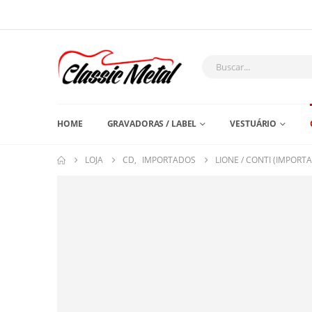
HOME
GRAVADORAS / LABEL
VESTUÁRIO
LOJA
CD
,
IMPORTADOS
LIONE / CONTI (IMPORT