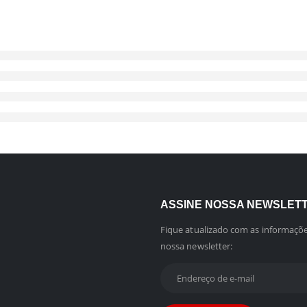
ASSINE NOSSA NEWSLET
Fique atualizado com as informaçõe
nossa newsletter: