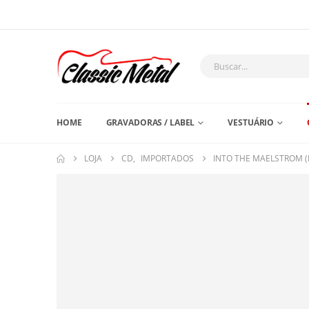
HOME
GRAVADORAS / LABEL
VESTUÁRIO
LOJA
CD
,
IMPORTADOS
INTO THE MAELSTROM 