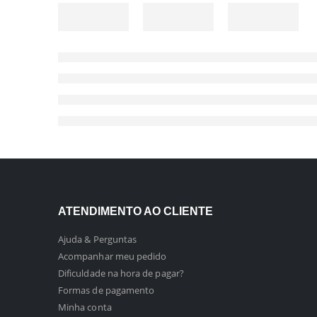
ATENDIMENTO AO CLIENTE
Ajuda & Perguntas
Acompanhar meu pedido
Dificuldade na hora de pagar?
Formas de pagamento
Minha conta