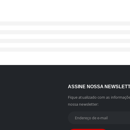
ASSINE NOSSA NEWSLET
Fique atualizado com as informaçõe
nossa newsletter: