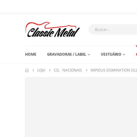
HOME
GRAVADORAS / LABEL
VESTUÁRIO
LOJA
CD
,
NACIONAIS
IMPIOUS DOMINATION (SL