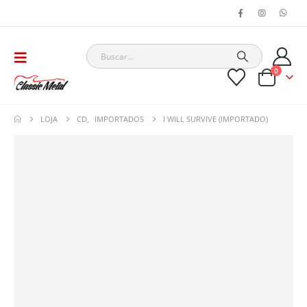
0
LOJA
CD
,
IMPORTADOS
I WILL SURVIVE (IMPORTADO)