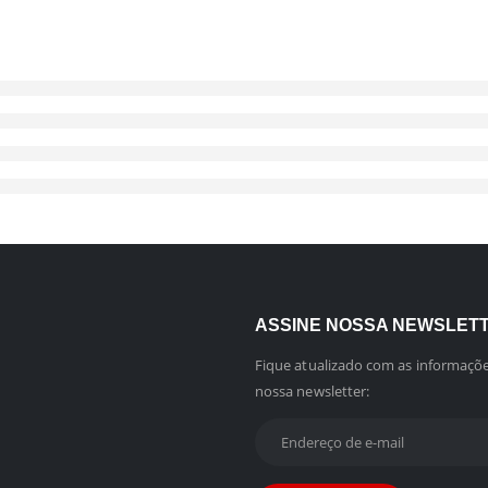
ASSINE NOSSA NEWSLET
Fique atualizado com as informaçõe
nossa newsletter: