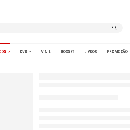
CDS
DVD
VINIL
BOXSET
LIVROS
PROMOÇÃO