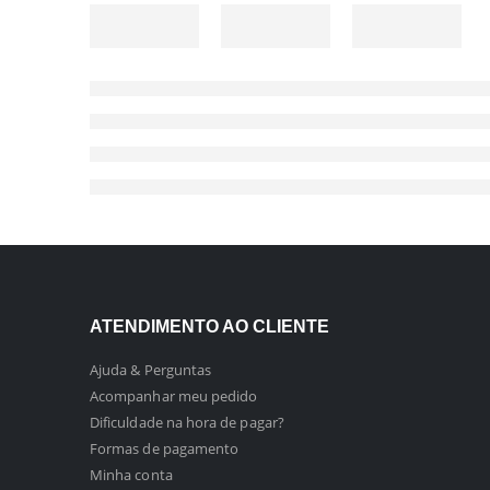
ATENDIMENTO AO CLIENTE
Ajuda & Perguntas
Acompanhar meu pedido
Dificuldade na hora de pagar?
Formas de pagamento
Minha conta