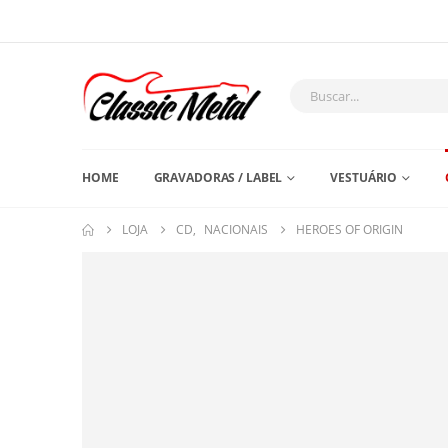
HOME
GRAVADORAS / LABEL
VESTUÁRIO
LOJA
CD
,
NACIONAIS
HEROES OF ORIGIN