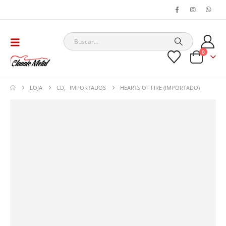
0
LOJA
CD
,
IMPORTADOS
HEARTS OF FIRE (IMPORTADO)