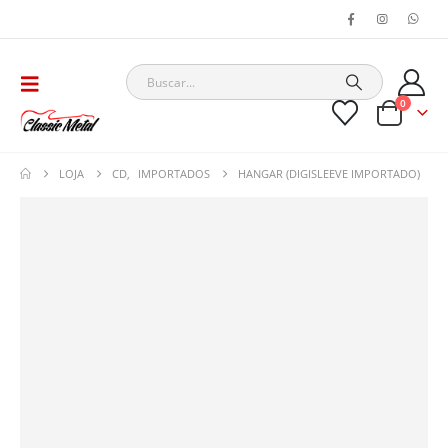
0
LOJA
CD
,
IMPORTADOS
HANGAR (DIGISLEEVE IMPORTADO)