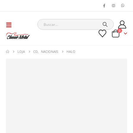
0
LOJA
CD
,
NACIONAIS
HALO