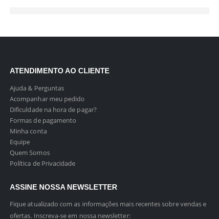
ATENDIMENTO AO CLIENTE
Ajuda & Perguntas
Acompanhar meu pedido
Dificuldade na hora de pagar?
Formas de pagamento
Minha conta
Equipe
Quem Somos
Política de Privacidade
ASSINE NOSSA NEWSLETTER
Fique atualizado com as informações mais recentes sobre vendas e
ofertas. Inscreva-se em nossa newsletter: