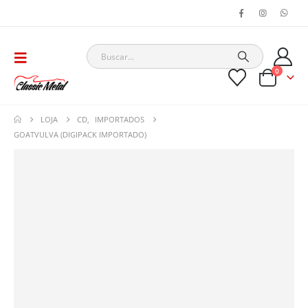
0
LOJA
CD
,
IMPORTADOS
GOATVULVA (DIGIPACK IMPORTADO)