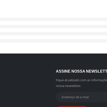
ASSINE NOSSA NEWSLET
Fique atualizado com as informaçõe
nossa newsletter: