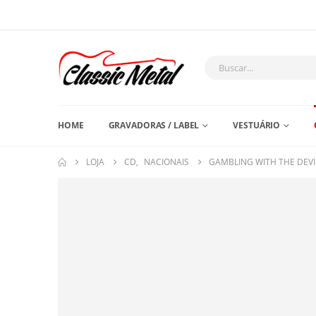
HOME
GRAVADORAS / LABEL
VESTUÁRIO
LOJA
CD
,
NACIONAIS
GAMBLING WITH THE DEVIL