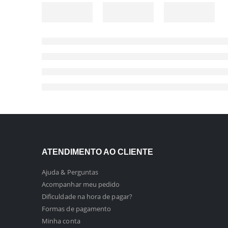
ATENDIMENTO AO CLIENTE
Ajuda & Perguntas
Acompanhar meu pedido
Dificuldade na hora de pagar?
Formas de pagamento
Minha conta