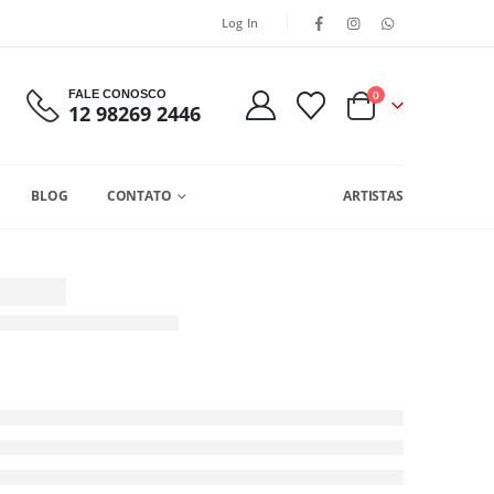
Log In
FALE CONOSCO
0
12 98269 2446
BLOG
CONTATO
ARTISTAS