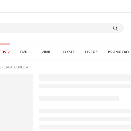
CDS
DVD
VINIL
BOXSET
LIVROS
PROMOÇÃO
 (CAPA ACRÍLICA)