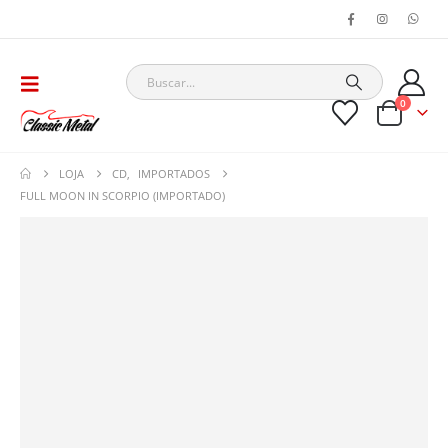
0
LOJA
CD
,
IMPORTADOS
FULL MOON IN SCORPIO (IMPORTADO)