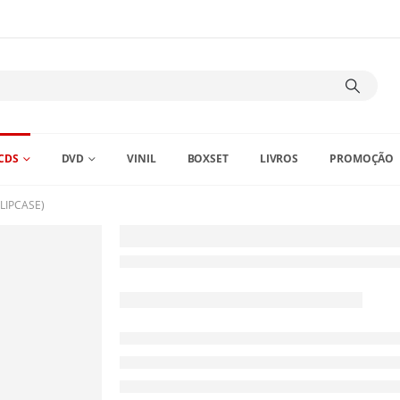
CDS
DVD
VINIL
BOXSET
LIVROS
PROMOÇÃO
LIPCASE)