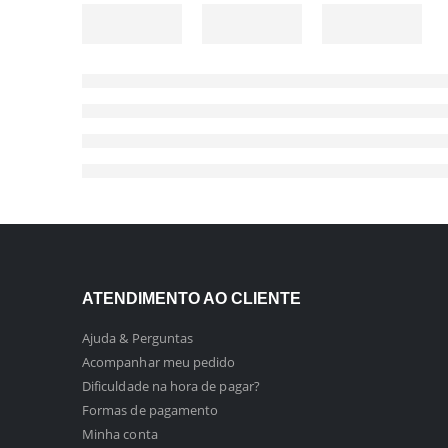
ATENDIMENTO AO CLIENTE
Ajuda & Perguntas
Acompanhar meu pedido
Dificuldade na hora de pagar?
Formas de pagamento
Minha conta