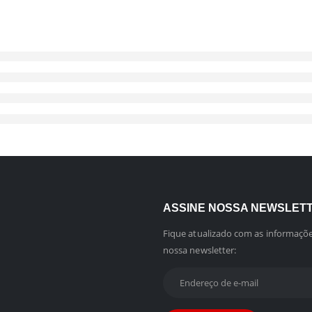
ASSINE NOSSA NEWSLET
Fique atualizado com as informaçõe
nossa newsletter: