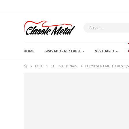
HOME
GRAVADORAS / LABEL
VESTUÁRIO
LOJA
CD
,
NACIONAIS
FORNEVER LAID TO REST (S