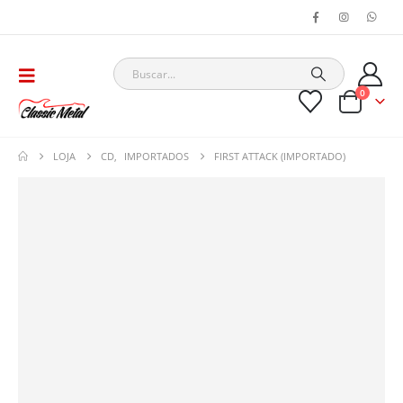
0
LOJA
CD
,
IMPORTADOS
FIRST ATTACK (IMPORTADO)