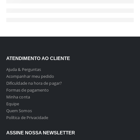
ATENDIMENTO AO CLIENTE
Ajuda & Perguntas
Acompanhar meu pedido
Dificuldade na hora de pagar?
Formas de pagamento
Minha conta
Equipe
Quem Somos
Política de Privacidade
ASSINE NOSSA NEWSLETTER