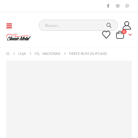
0
LOJA
CD
,
NACIONAIS
FIERCE BLISS (SLIPCASE)