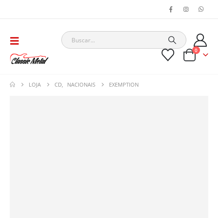
0
LOJA
CD
,
NACIONAIS
EXEMPTION