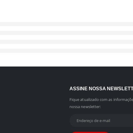
ASSINE NOSSA NEWSLET
Fique atualizado com as informaçõe
nossa newsletter: