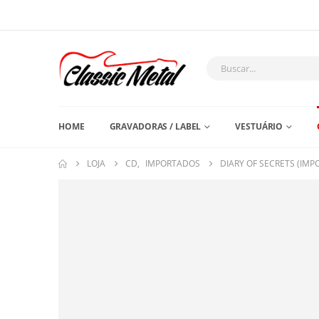
HOME
GRAVADORAS / LABEL
VESTUÁRIO
LOJA
CD
,
IMPORTADOS
DIARY OF SECRETS (IM