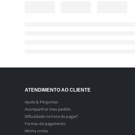
ATENDIMENTO AO CLIENTE
Ajuda & Perguntas
Acompanhar meu pedido
Dificuldade na hora de pagar?
Formas de pagamento
Minha conta