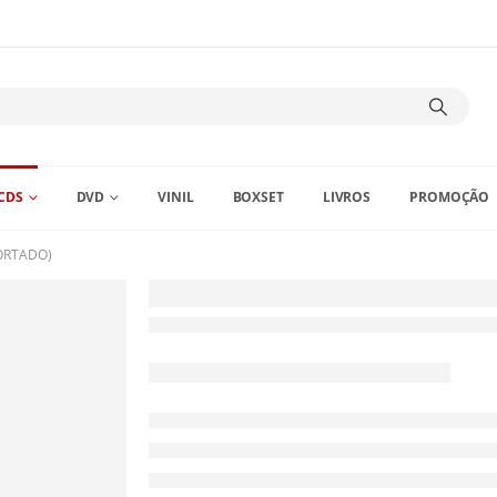
CDS
DVD
VINIL
BOXSET
LIVROS
PROMOÇÃO
PORTADO)