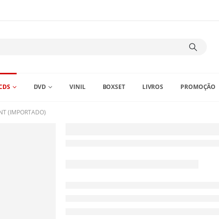
CDS
DVD
VINIL
BOXSET
LIVROS
PROMOÇÃO
NT (IMPORTADO)