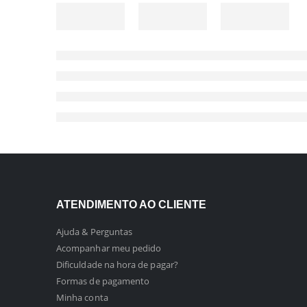
ATENDIMENTO AO CLIENTE
Ajuda & Perguntas
Acompanhar meu pedido
Dificuldade na hora de pagar?
Formas de pagamento
Minha conta