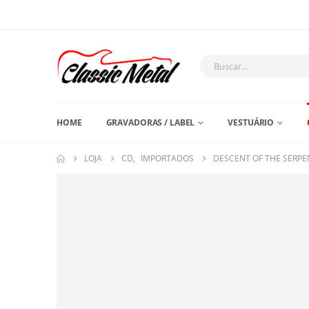
HOME
GRAVADORAS / LABEL
VESTUÁRIO
LOJA
CD
,
IMPORTADOS
DESCENT OF THE SERPE