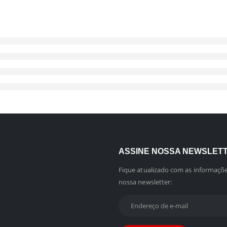
ASSINE NOSSA NEWSLET
Fique atualizado com as informaçõe
nossa newsletter: