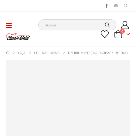
0
LOJA
CD
,
NACIONAIS
DELIRIUM (EDIÇÃO DIGIPACK DELUXE)