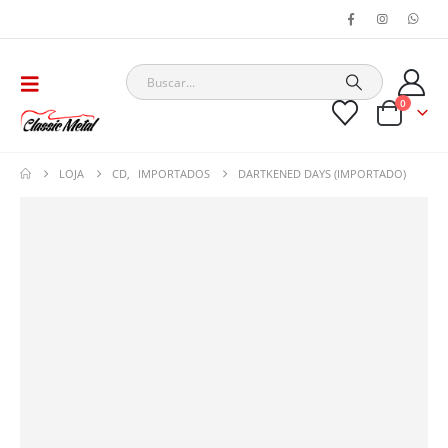
0
LOJA
CD
,
IMPORTADOS
DARTKENED DAYS (IMPORTADO)