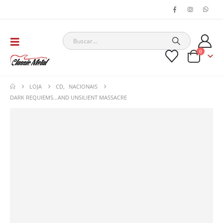
0
LOJA
CD
,
NACIONAIS
DARK REQUIEMS…AND UNSILIENT MASSACRE