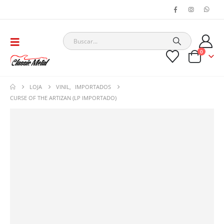
0
LOJA
VINIL
,
IMPORTADOS
CURSE OF THE ARTIZAN (LP IMPORTADO)