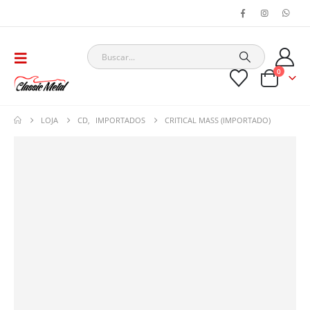
0
LOJA
CD
,
IMPORTADOS
CRITICAL MASS (IMPORTADO)